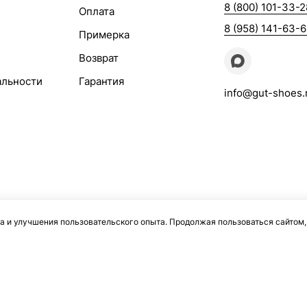
8 (800) 101-33-2
Оплата
8 (958) 141-63-
Примерка
Возврат
альности
Гарантия
info@gut-shoes.
а и улучшения пользовательского опыта. Продолжая пользоваться сайтом,