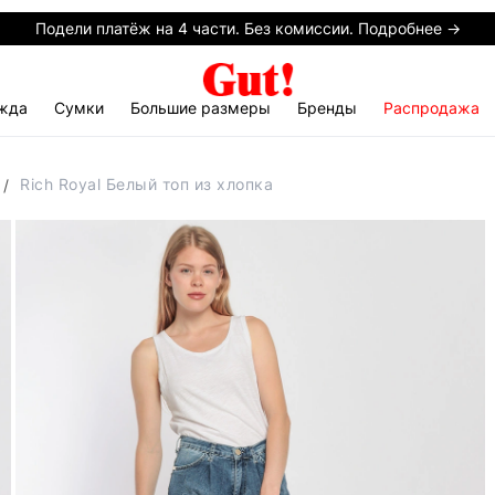
Подели платёж на 4 части. Без комиссии. Подробнее →
жда
Сумки
Большие размеры
Бренды
Распродажа
Rich Royal Белый топ из хлопка