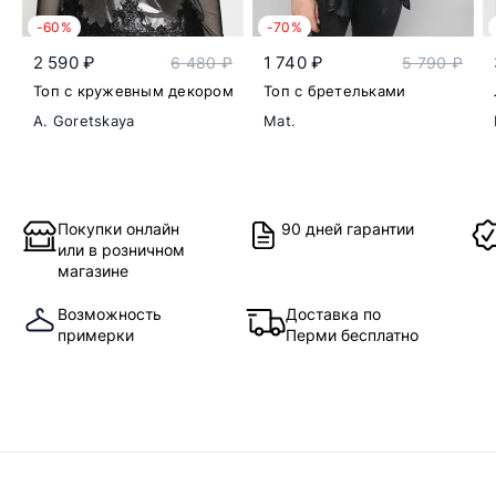
-60%
-70%
2 590 ₽
1 740 ₽
6 480 ₽
5 790 ₽
Топ с кружевным декором
Топ с бретельками
A. Goretskaya
Mat.
Покупки онлайн
90 дней гарантии
или в розничном
магазине
Возможность
Доставка по
примерки
Перми бесплатно