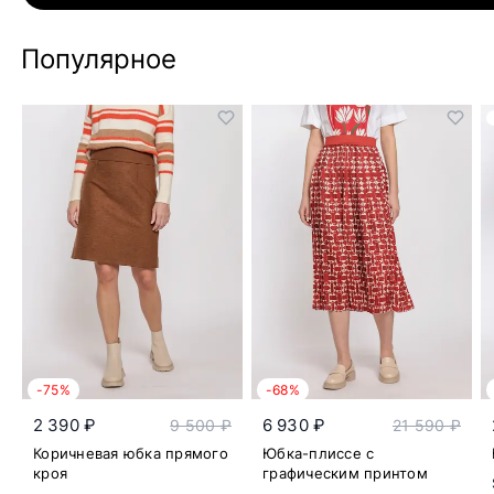
Популярное
-75%
-68%
2 390 ₽
6 930 ₽
9 500 ₽
21 590 ₽
Коричневая юбка прямого
Юбка-плиссе с
кроя
графическим принтом