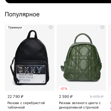
Популярное
Премиум
-57%
22 790 ₽
2 590 ₽
5 970 ₽
Рюкзак с серебристой
Рюкзак зеленого цвета с
табличкой
декоративной строчкой