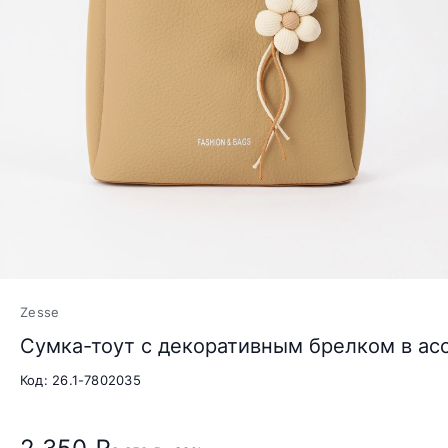
Zesse
Сумка-тоут с декоративным брелком в ас
Код: 26.1-7802035