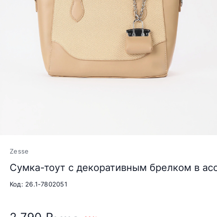
Zesse
Сумка-тоут с декоративным брелком в ас
Код: 26.1-7802051