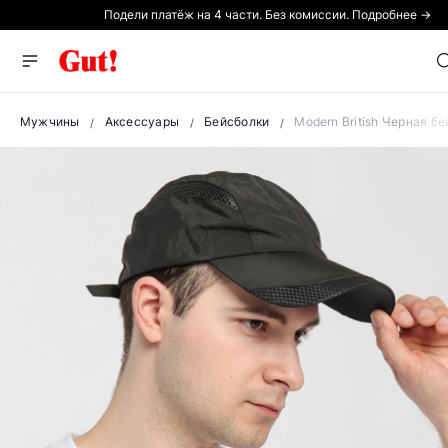
Подели платёж на 4 части. Без комиссии. Подробнее →
Мужчины
Аксессуары
Бейсболки
Modern British Черная б