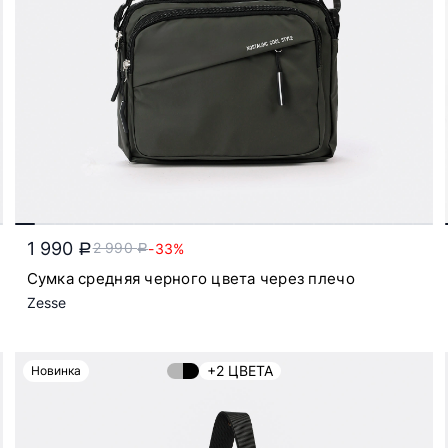
1 990
2 990
-33%
a
a
Сумка средняя черного цвета через плечо
Zesse
+2 ЦВЕТА
Новинка