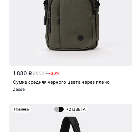
1 880
2 690
-30%
a
a
Сумка средняя черного цвета через плечо
Zesse
+2 ЦВЕТА
Новинка