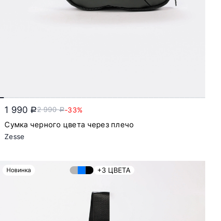
1 990
2 990
-33%
a
a
Сумка черного цвета через плечо
Zesse
+3 ЦВЕТА
Новинка