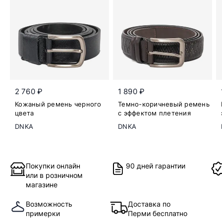
2 760 ₽
1 890 ₽
Кожаный ремень черного
Темно-коричневый ремень
цвета
с эффектом плетения
DNKA
DNKA
Покупки онлайн
90 дней гарантии
или в розничном
магазине
Возможность
Доставка по
примерки
Перми бесплатно