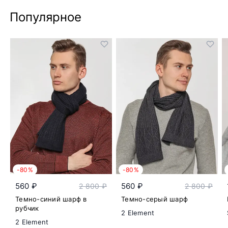
Популярное
-80%
-80%
560 ₽
560 ₽
2 800 ₽
2 800 ₽
Темно-синий шарф в
Темно-серый шарф
рубчик
2 Element
2 Element