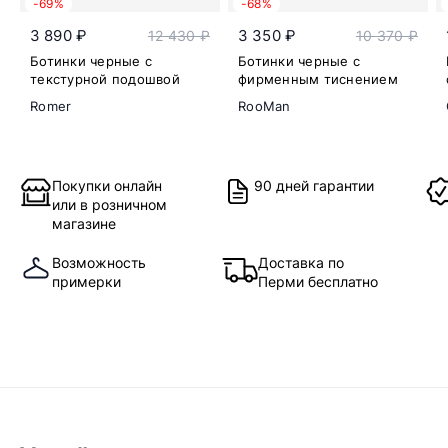
-69%
-68%
3 890 ₽
3 350 ₽
12 430 ₽
10 370 ₽
Ботинки черные с
Ботинки черные с
текстурной подошвой
фирменным тиснением
Romer
RooMan
Покупки онлайн
90 дней гарантии
или в розничном
магазине
Возможность
Доставка по
примерки
Перми бесплатно