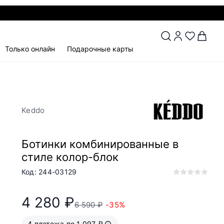
Только онлайн
Подарочные карты
Keddo
Ботинки комбинированные в
стиле колор-блок
Код: 244-03129
4 280 ₽
6 590 ₽
-35%
4 платежа по 1 097 ₽