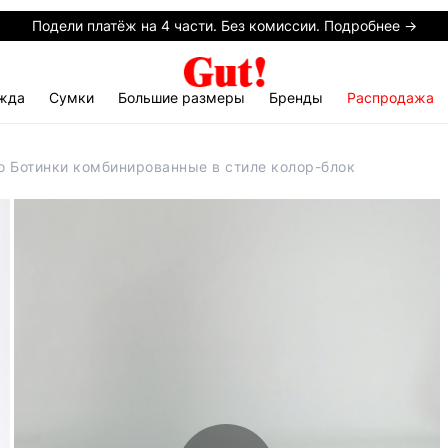
Подели платёж на 4 части. Без комиссии. Подробнее →
жда
Сумки
Большие размеры
Бренды
Распродажа
o Ботинки комбинированные в стиле колор-блок