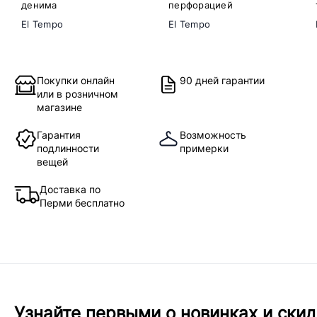
денима
перфорацией
El Tempo
El Tempo
Покупки онлайн
90 дней гарантии
или в розничном
магазине
Гарантия
Возможность
подлинности
примерки
вещей
Доставка по
Перми бесплатно
Узнайте первыми о новинках и скид