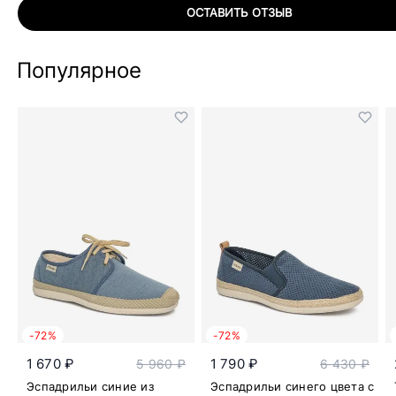
ОСТАВИТЬ ОТЗЫВ
Популярное
-72%
-72%
1 670 ₽
1 790 ₽
5 960 ₽
6 430 ₽
Эспадрильи синие из
Эспадрильи синего цвета с