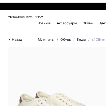
ЖЕНЩИНАМ
МУЖЧИНАМ
Новинки
Аксессуары
Обувь
Оде
Назад
Мужчины
Обувь
Кеды
s`Olive