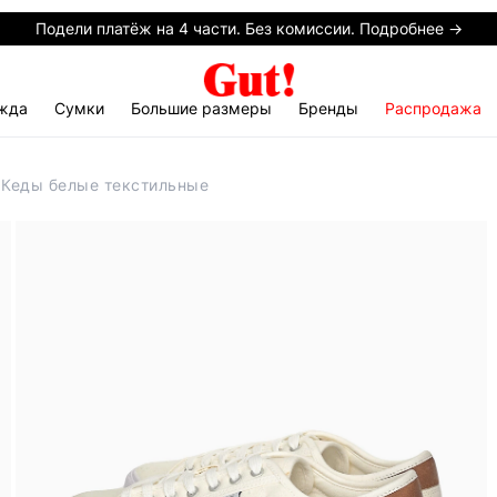
Подели платёж на 4 части. Без комиссии. Подробнее →
жда
Сумки
Большие размеры
Бренды
Распродажа
r Кеды белые текстильные