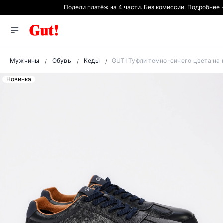
Подели платёж на 4 части. Без комиссии. Подробнее
Мужчины
Обувь
Кеды
GUT! Туфли темно-синего цвета на
Новинка