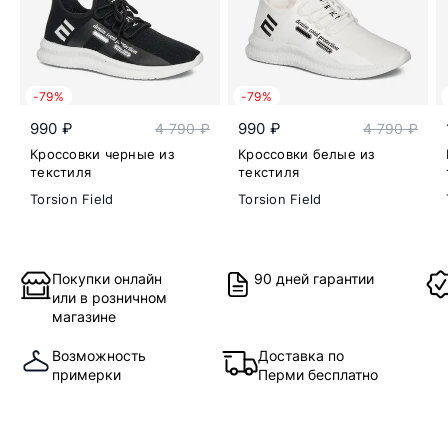
-79%
-79%
990 ₽
990 ₽
4 790 ₽
4 790 ₽
Кроссовки черные из
Кроссовки белые из
текстиля
текстиля
Torsion Field
Torsion Field
Покупки онлайн
90 дней гарантии
или в розничном
магазине
Возможность
Доставка по
примерки
Перми бесплатно