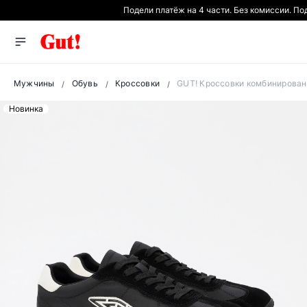
Подели платёж на 4 части. Без комиссии. П
Мужчины
Обувь
Кроссовки
GUT! Кроссовки комбинирован
Новинка