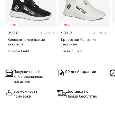
-79%
-79%
990 ₽
990 ₽
4 790 ₽
4 790 ₽
Кроссовки черные из
Кроссовки белые из
текстиля
текстиля
Torsion Field
Torsion Field
Покупки онлайн
90 дней гарантии
или в розничном
магазине
Возможность
Доставка по
примерки
Перми бесплатно