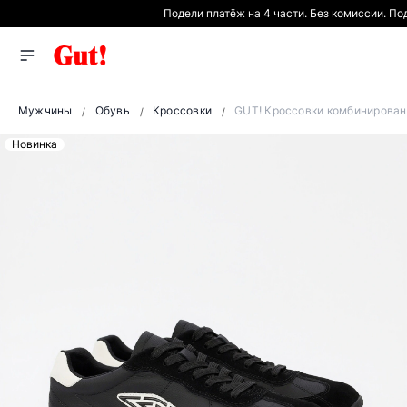
Подели платёж на 4 части. Без комиссии. П
Мужчины
Обувь
Кроссовки
GUT! Кроссовки комбинирован
Новинка