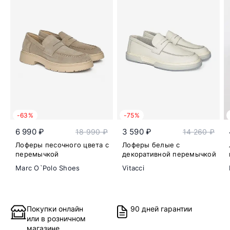
-63%
-75%
6 990 ₽
3 590 ₽
18 990 ₽
14 260 ₽
Лоферы песочного цвета с
Лоферы белые с
перемычкой
декоративной перемычкой
Marc O`Polo Shoes
Vitacci
Покупки онлайн
90 дней гарантии
или в розничном
магазине