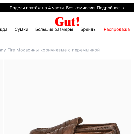
Подели платёж на 4 части. Без комиссии. Подробнее →
жда
Сумки
Большие размеры
Бренды
Распродажа
nny Fire Мокасины коричневые с перемычкой