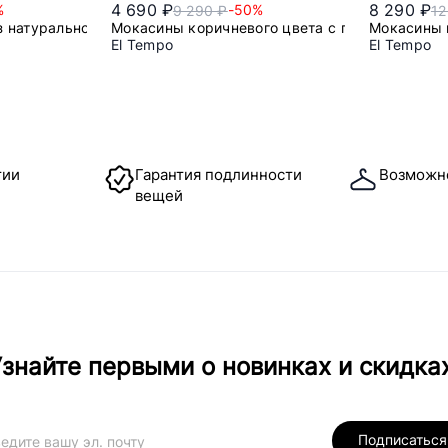
4 690 ₽
8 290 ₽
%
-50%
9 290 ₽
12
з натуральной кожи
Мокасины коричневого цвета с перемычкой
Мокасины 
El Tempo
El Tempo
43
тии
Гарантия подлинности
Возможн
вещей
знайте первыми о новинках и скидка
Подписаться