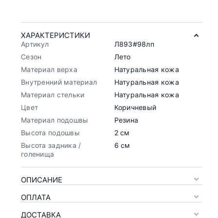
ХАРАКТЕРИСТИКИ
Артикул
Л893#98лп
Сезон
Лето
Материал верха
Натуральная кожа
Внутренний материал
Натуральная кожа
Материал стельки
Натуральная кожа
Цвет
Коричневый
Материал подошвы
Резина
Высота подошвы
2 см
Высота задника /
6 см
голенища
ОПИСАНИЕ
ОПЛАТА
ДОСТАВКА