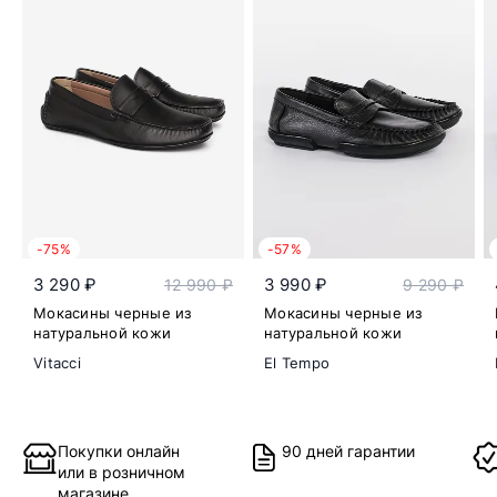
-75%
-57%
3 290 ₽
3 990 ₽
12 990 ₽
9 290 ₽
Мокасины черные из
Мокасины черные из
натуральной кожи
натуральной кожи
Vitacci
El Tempo
Покупки онлайн
90 дней гарантии
или в розничном
магазине