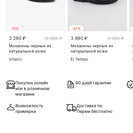
-75%
-57%
3 290 ₽
3 990 ₽
12 990 ₽
9 290 ₽
Мокасины черные из
Мокасины черные из
натуральной кожи
натуральной кожи
Vitacci
El Tempo
Покупки онлайн
90 дней гарантии
или в розничном
магазине
Возможность
Доставка по
примерки
Перми бесплатно