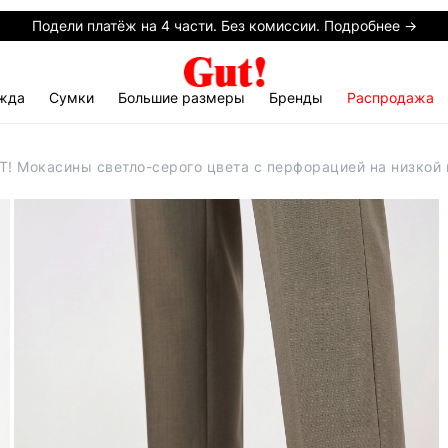
Подели платёж на 4 части. Без комиссии. Подробнее →
жда
Сумки
Большие размеры
Бренды
Распродажа
T! Мокасины светло-серого цвета с перфорацией на низкой