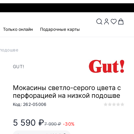
Только онлайн
Подарочные карты
 подошве
GUT!
Мокасины светло-серого цвета с
перфорацией на низкой подошве
Код: 262-05006
5 590 ₽
7 990 ₽
-30%