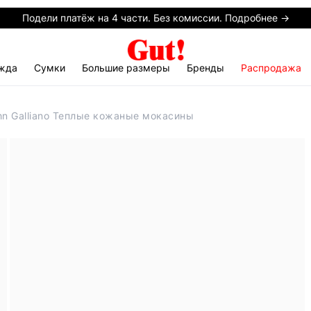
Подели платёж на 4 части. Без комиссии. Подробнее →
жда
Сумки
Большие размеры
Бренды
Распродажа
hn Galliano Теплые кожаные мокасины