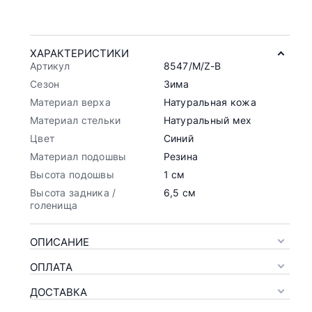
ХАРАКТЕРИСТИКИ
Артикул
8547/M/Z-B
Сезон
Зима
Материал верха
Натуральная кожа
Материал стельки
Натуральный мех
Цвет
Синий
Материал подошвы
Резина
Высота подошвы
1 см
Высота задника /
6,5 см
голенища
ОПИСАНИЕ
ОПЛАТА
ДОСТАВКА