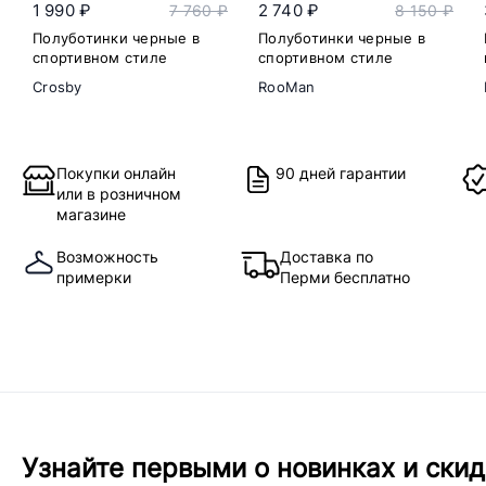
1 990 ₽
2 740 ₽
7 760 ₽
8 150 ₽
Полуботинки черные в
Полуботинки черные в
спортивном стиле
спортивном стиле
Crosby
RooMan
Покупки онлайн
90 дней гарантии
или в розничном
магазине
Возможность
Доставка по
примерки
Перми бесплатно
Узнайте первыми о новинках и скид