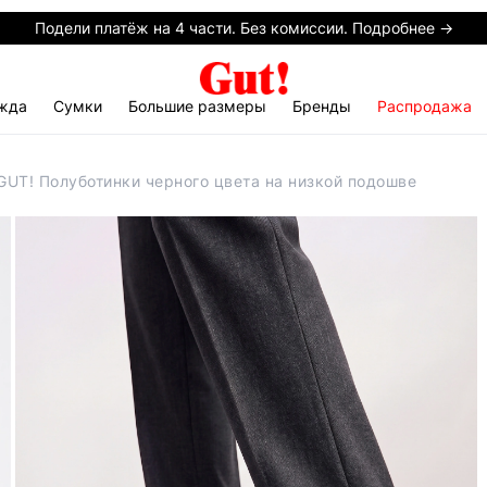
Подели платёж на 4 части. Без комиссии. Подробнее →
жда
Сумки
Большие размеры
Бренды
Распродажа
GUT! Полуботинки черного цвета на низкой подошве