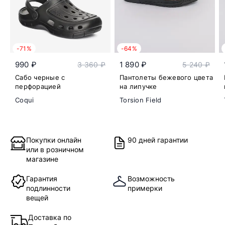
-71%
-64%
990 ₽
1 890 ₽
3 360 ₽
5 240 ₽
Сабо черные с
Пантолеты бежевого цвета
перфорацией
на липучке
Coqui
Torsion Field
Покупки онлайн
90 дней гарантии
или в розничном
магазине
Гарантия
Возможность
подлинности
примерки
вещей
Доставка по