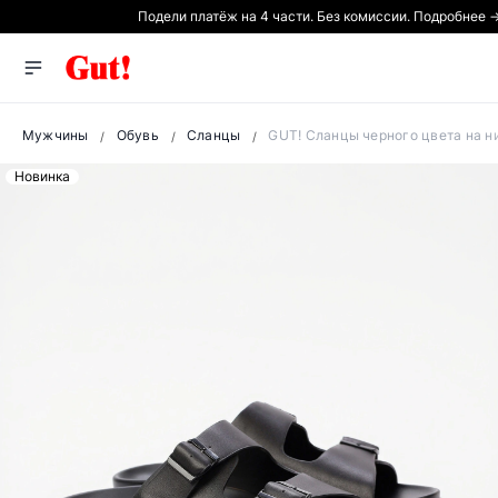
Подели платёж на 4 части. Без комиссии. Подробнее 
Мужчины
Обувь
Сланцы
GUT! Сланцы черного цвета на н
Новинка