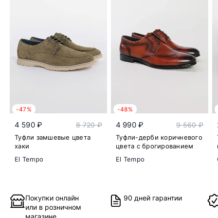
-47%
-48%
4 590 ₽
4 990 ₽
8 720 ₽
9 560 ₽
Туфли замшевые цвета
Туфли-дерби коричневого
хаки
цвета с брогированием
El Tempo
El Tempo
Покупки онлайн
90 дней гарантии
или в розничном
магазине