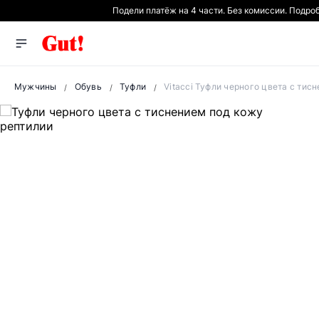
Подели платёж на 4 части. Без комиссии. Подро
Мужчины
Обувь
Туфли
Vitacci Туфли черного цвета с тис