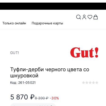
Только онлайн
Подарочные карты
GUT!
Туфли-дерби черного цвета со
шнуровкой
Код: 261-05021
5 870 ₽
8 390 ₽
-30%