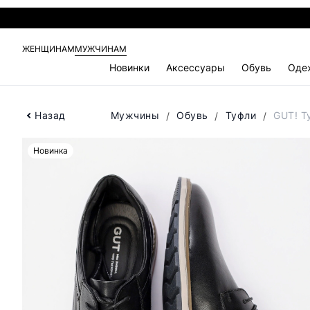
ЖЕНЩИНАМ
МУЖЧИНАМ
Новинки
Аксессуары
Обувь
Оде
Назад
Мужчины
Обувь
Туфли
GUT! Т
Новинка