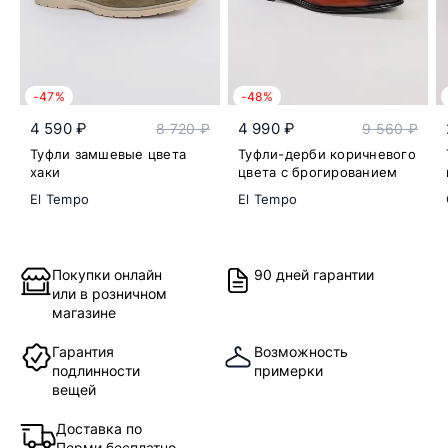
-47%
-48%
4 590 ₽
4 990 ₽
8 720 ₽
9 560 ₽
Туфли замшевые цвета
Туфли-дерби коричневого
хаки
цвета с брогированием
El Tempo
El Tempo
Покупки онлайн
90 дней гарантии
или в розничном
магазине
Гарантия
Возможность
подлинности
примерки
вещей
Доставка по
Перми бесплатно