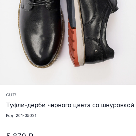
GUT!
Туфли-дерби черного цвета со шнуровкой
Код: 261-05021