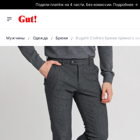
Подели платёж на 4 части. Без комиссии. Подробнее →
Мужчины
Одежда
Брюки
Bugatti Clothes Брюки прямого кр