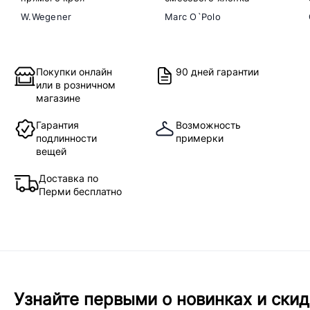
W.Wegener
Marc O`Polo
Покупки онлайн
90 дней гарантии
или в розничном
магазине
Гарантия
Возможность
подлинности
примерки
вещей
Доставка по
Перми бесплатно
Узнайте первыми о новинках и скид