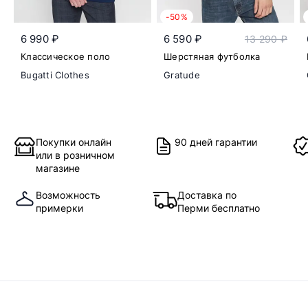
-50%
6 990 ₽
6 590 ₽
13 290 ₽
Классическое поло
Шерстяная футболка
Bugatti Clothes
Gratude
Покупки онлайн
90 дней гарантии
или в розничном
магазине
Возможность
Доставка по
примерки
Перми бесплатно