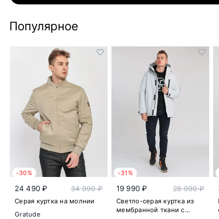
Популярное
-30%
-31%
24 490 ₽
19 990 ₽
34 990 ₽
28 990 ₽
Серая куртка на молнии
Светло-серая куртка из
мембранной ткани с
Gratude
капюшоном