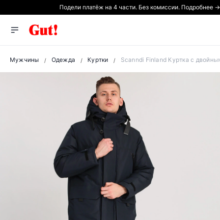
Подели платёж на 4 части. Без комиссии. Подробнее →
Мужчины
Одежда
Куртки
Scanndi Finland Куртка с двойн