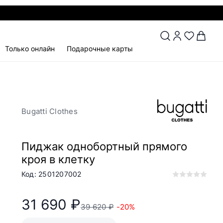
Только онлайн
Подарочные карты
Bugatti Clothes
Пиджак однобортный прямого
кроя в клетку
Код: 2501207002
31 690 ₽
39 620 ₽
-20%