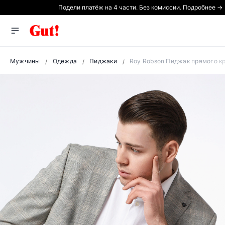
Подели платёж на 4 части. Без комиссии. Подробнее →
Мужчины
Одежда
Пиджаки
Roy Robson Пиджак прямого кр