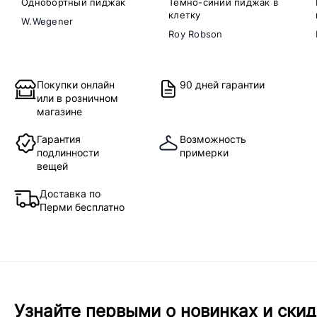
Однобортный пиджак
Темно-синий пиджак в
клетку
W.Wegener
Roy Robson
Покупки онлайн
90 дней гарантии
или в розничном
магазине
Гарантия
Возможность
подлинности
примерки
вещей
Доставка по
Перми бесплатно
Узнайте первыми о новинках и скид