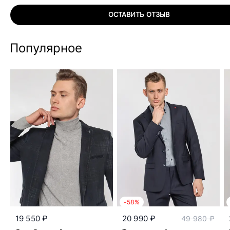
ОСТАВИТЬ ОТЗЫВ
Популярное
-58%
19 550 ₽
20 990 ₽
49 980 ₽