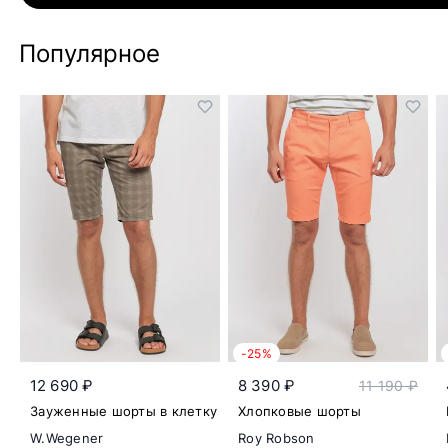
Популярное
-25%
12 690 ₽
8 390 ₽
11 190 ₽
Зауженные шорты в клетку
Хлопковые шорты
W.Wegener
Roy Robson