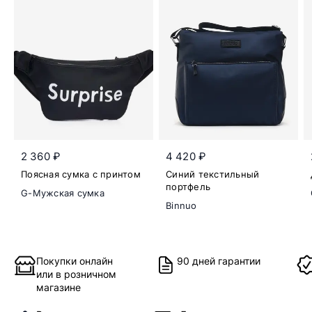
2 360 ₽
4 420 ₽
Поясная сумка с принтом
Синий текстильный
портфель
G-Мужская сумка
Binnuo
Покупки онлайн
90 дней гарантии
или в розничном
магазине