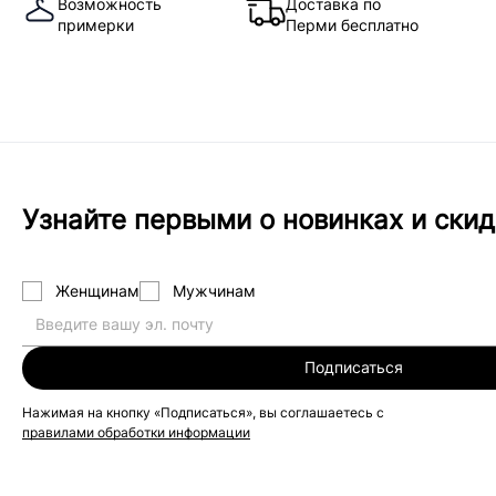
Возможность
Доставка по
примерки
Перми бесплатно
Узнайте первыми о новинках и скид
Женщинам
Мужчинам
Подписаться
Нажимая на кнопку «Подписаться», вы соглашаетесь с
правилами обработки информации