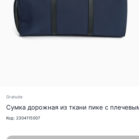
Gratude
Сумка дорожная из ткани пике с плечев
Код: 2304115007