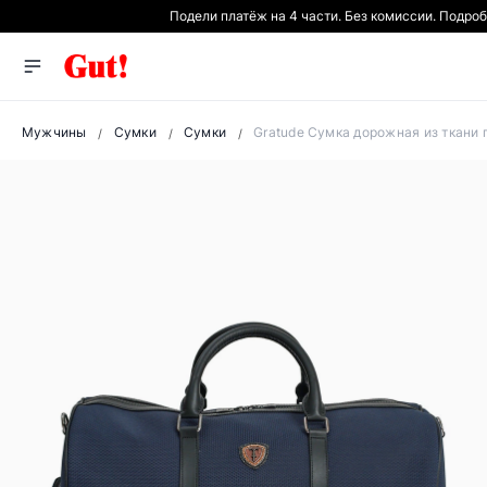
Подели платёж на 4 части. Без комиссии. Подро
Мужчины
Сумки
Сумки
Gratude Сумка дорожная из ткани