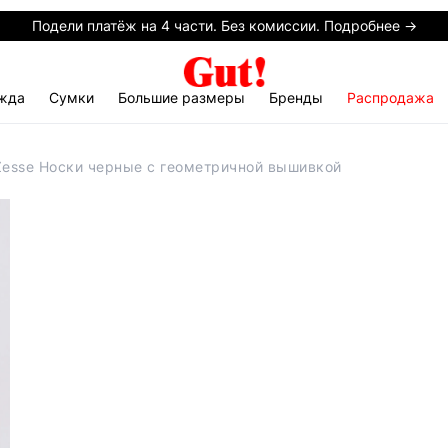
Подели платёж на 4 части. Без комиссии. Подробнее →
жда
Сумки
Большие размеры
Бренды
Распродажа
Zesse Носки черные с геометричной вышивкой