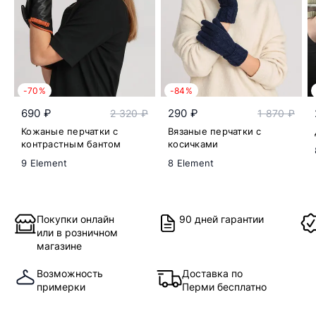
-70%
-84%
690 ₽
290 ₽
2 320 ₽
1 870 ₽
Кожаные перчатки с
Вязаные перчатки с
контрастным бантом
косичками
9 Element
8 Element
Покупки онлайн
90 дней гарантии
или в розничном
магазине
Возможность
Доставка по
примерки
Перми бесплатно