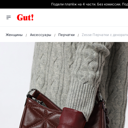
Подели платёж на 4 части. Без комиссии. По
Женщины
Аксессуары
Перчатки
Zesse Перчатки с декора