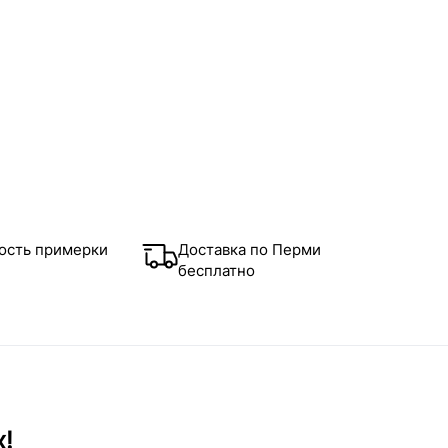
ость примерки
Доставка по Перми
бесплатно
х!