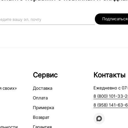
Подписаться
Сервис
Контакты
Ежедневно с 07:
я своих»
Доставка
8 (800) 101-33-2
Оплата
8 (958) 141-63-
Примерка
Возврат
альности
Гарантия