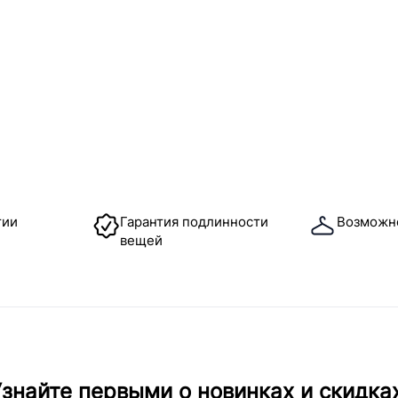
тии
Гарантия подлинности
Возможн
вещей
знайте первыми о новинках и скидка