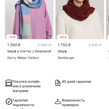
-74%
-40%
1 390 ₽
1 750 ₽
5 400 ₽
2 920 ₽
Шарф в клетку с бахромой
Шарф
Gerry Weber Edition
Seeberger
Покупки онлайн
90 дней гарантии
или в розничном
магазине
Гарантия
Возможность
подлинности
примерки