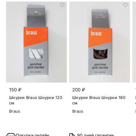
150 ₽
200 ₽
Шнурки Braus Шнурки 120
Шнурки Braus Шнурки 180
см
см
Braus
Braus
Покупки онлайн
90 дней гарантии