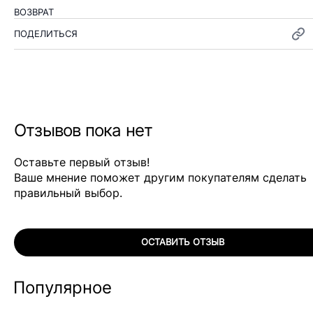
ВОЗВРАТ
ПОДЕЛИТЬСЯ
Отзывов пока нет
Оставьте первый отзыв!
Ваше мнение поможет другим покупателям сделать
правильный выбор.
ОСТАВИТЬ ОТЗЫВ
Популярное