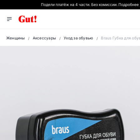
Подели платёж на 4 части. Без комиссии. Подробнее
Женщины
Аксессуары
Уход за обувью
Braus Губка для обу