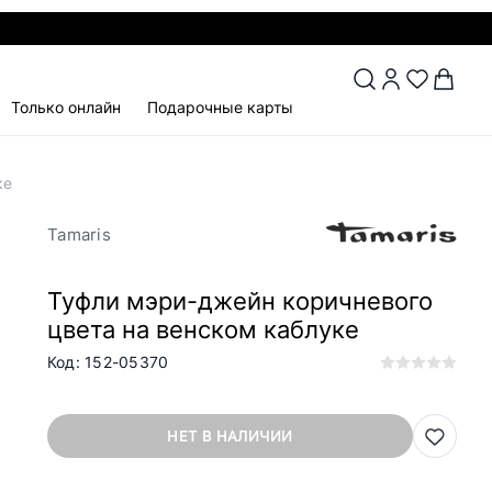
Только онлайн
Подарочные карты
ке
Tamaris
Туфли мэри-джейн коричневого
цвета на венском каблуке
Код: 152-05370
НЕТ В НАЛИЧИИ