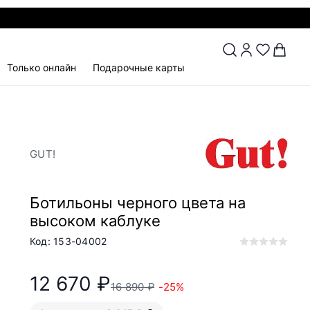
Только онлайн
Подарочные карты
GUT!
Ботильоны черного цвета на
высоком каблуке
Код: 153-04002
12 670 ₽
16 890 ₽
-25%