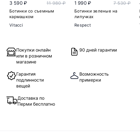
3 590 ₽
1 990 ₽
11 980 ₽
7 530 ₽
Ботинки со съемным
Ботинки зеленые на
кармашком
липучках
Vitacci
Respect
Покупки онлайн
90 дней гарантии
или в розничном
магазине
Гарантия
Возможность
подлинности
примерки
вещей
Доставка по
Перми бесплатно