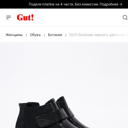
Подели платёж на 4 части. Без комиссии. Подробнее →
Женщины
Обувь
Ботинки
GUT! Ботинки черного цвета на 