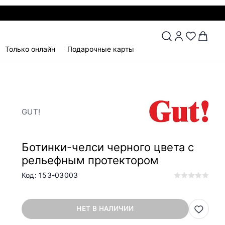
Только онлайн
Подарочные карты
GUT!
Ботинки-челси черного цвета с
рельефным протектором
Код: 153-03003
НЕТ В НАЛИЧИИ