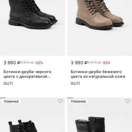
3 990
3 990
5 870
5 870
-32%
-32%
a
a
a
a
Ботинки-дерби черного
Ботинки-дерби бежевого
цвета с декоративной
цвета из натуральной кожи
перфорацией из
GUT!
GUT!
натуральной кожи
Новинка
Новинка