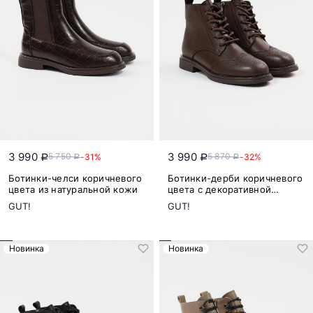
3 990
3 990
5 750
5 870
-31%
-32%
a
a
a
a
Ботинки-челси коричневого
Ботинки-дерби коричневого
цвета из натуральной кожи
цвета с декоративной
перфорацией из
GUT!
GUT!
натуральной кожи
Новинка
Новинка