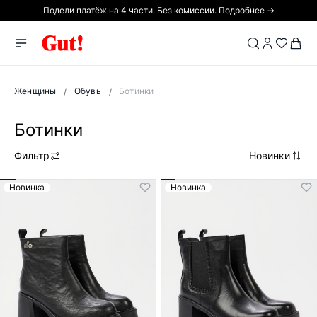
Подели платёж на 4 части. Без комиссии. Подробнее →
Женщины
Обувь
Ботинки
Ботинки
Фильтр
Новинки
Новинка
Новинка