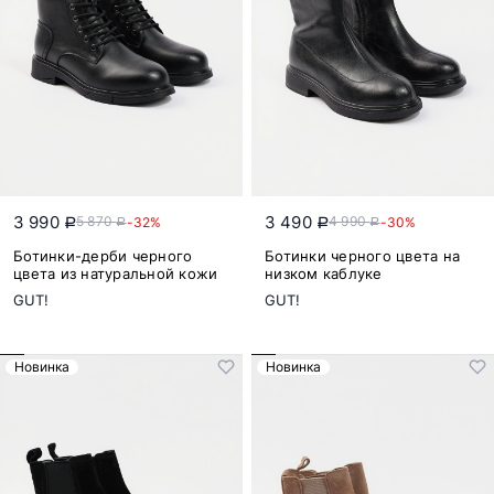
3 990
3 490
5 870
4 990
-32%
-30%
a
a
a
a
Ботинки-дерби черного
Ботинки черного цвета на
цвета из натуральной кожи
низком каблуке
GUT!
GUT!
Новинка
Новинка