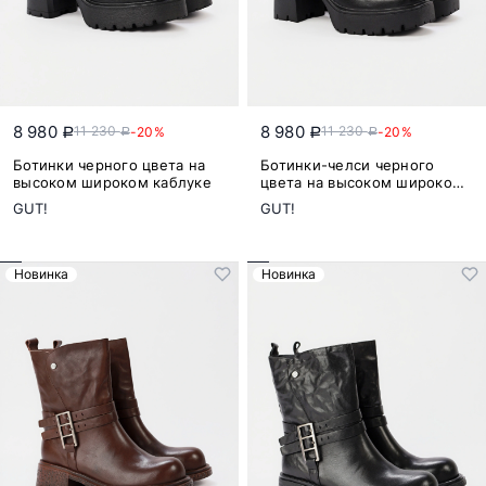
8 980
8 980
11 230
11 230
-20%
-20%
a
a
a
a
Ботинки черного цвета на
Ботинки-челси черного
высоком широком каблуке
цвета на высоком широком
каблуке
GUT!
GUT!
Новинка
Новинка