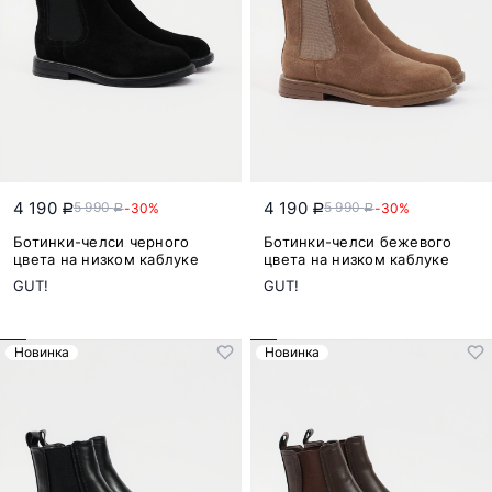
4 190
4 190
5 990
5 990
-30%
-30%
a
a
a
a
Ботинки-челси черного
Ботинки-челси бежевого
цвета на низком каблуке
цвета на низком каблуке
GUT!
GUT!
Новинка
Новинка