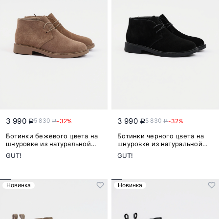
3 990
3 990
5 830
5 830
-32%
-32%
a
a
a
a
Ботинки бежевого цвета на
Ботинки черного цвета на
шнуровке из натуральной
шнуровке из натуральной
замши
замши
GUT!
GUT!
Новинка
Новинка