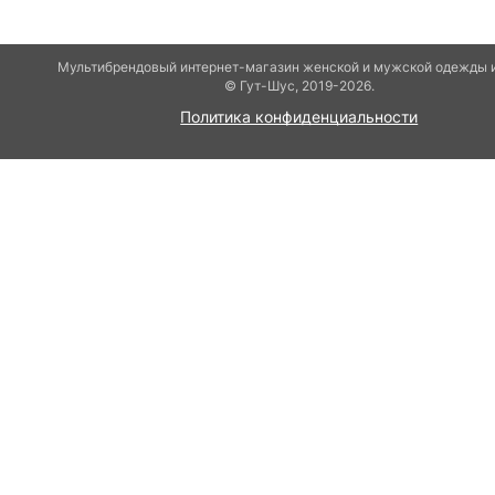
Мультибрендовый интернет-магазин женской и мужской одежды 
© Гут-Шуc, 2019-2026.
Политика конфиденциальности