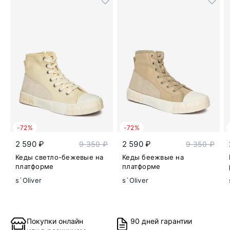
-72%
-72%
2 590 ₽
2 590 ₽
9 350 ₽
9 350 ₽
Кеды светло-бежевые на
Кеды беежвые на
платформе
платформе
s`Oliver
s`Oliver
Покупки онлайн
90 дней гарантии