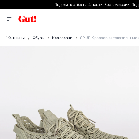
Подели платёж на 4 части. Без комиссии. По
Женщины
Обувь
Кроссовки
SPUR Кроссовки текстильные 