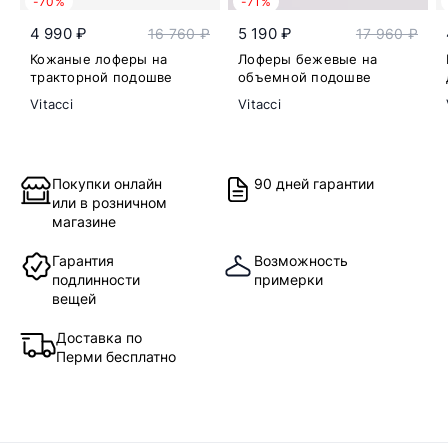
-70%
-71%
4 990 ₽
5 190 ₽
16 760 ₽
17 960 ₽
Кожаные лоферы на
Лоферы бежевые на
тракторной подошве
объемной подошве
Vitacci
Vitacci
Покупки онлайн
90 дней гарантии
или в розничном
магазине
Гарантия
Возможность
подлинности
примерки
вещей
Доставка по
Перми бесплатно